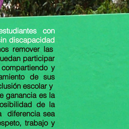
studiantes con
sin discapacidad
os remover las
uedan participar
, compartiendo y
amiento de sus
clusión escolar y
me ganancia es la
osibilidad de la
a diferencia sea
speto, trabajo y