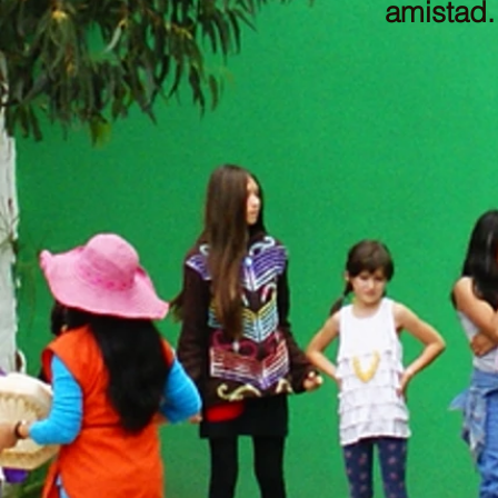
amistad.