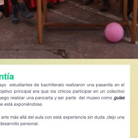
ntía
o  estudiantes de bachillerato realizaron una pasantía en el 
bjetivo principal era que los chicos participar en un colectivo 
luego realizar una pancarta y ser parte  del museo como 
guías 
e está exponiéndose. 
 arte más allá del aula con está experiencia sin duda ,dejo una 
desarrollo personal.