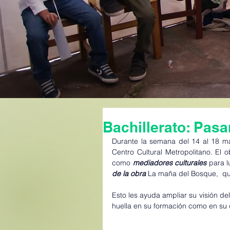
Bachillerato: Pasa
Durante la semana del 14 al 18 may
Centro Cultural Metropolitano. El o
como 
mediadores culturales
 para 
de la obra 
La maña del Bosque,  qu
Esto les ayuda ampliar su visión del
huella en su formación como en su 