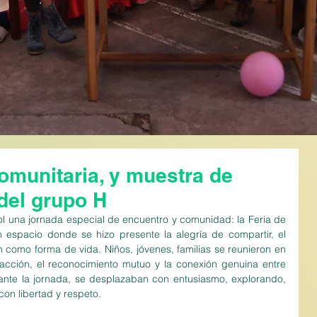
omunitaria, y muestra de
del grupo H
ol una jornada especial de encuentro y comunidad: la Feria de 
espacio donde se hizo presente la alegría de compartir, el 
n como forma de vida. Niños, jóvenes, familias se reunieron en 
acción, el reconocimiento mutuo y la conexión genuina entre 
ante la jornada, se desplazaban con entusiasmo, explorando, 
con libertad y respeto.