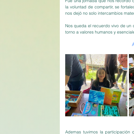
Fue una jornada que nos recordó q
la voluntad de compartir, se fortale
nos dejó no solo intercambios mater
Nos queda el recuerdo vivo de un d
torno a valores humanos y esenciales
Á
Ademas tuvimos la participación 