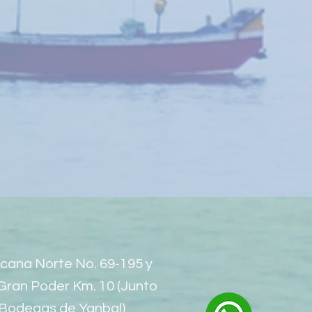
cana Norte No. 69-195 y
Gran Poder Km. 10 (Junto
 Bodegas de Yanbal)