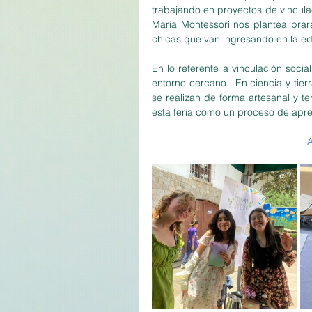
trabajando en proyectos de vinculac
María Montessori nos plantea prar
chicas que van ingresando en la ed
En lo referente a vinculación socia
entorno cercano.  En ciencia y tier
se realizan de forma artesanal y t
esta feria como un proceso de apr
Á