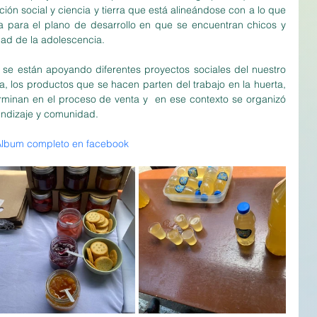
ión social y ciencia y tierra que está alineándose con a lo que 
a para el plano de desarrollo en que se encuentran chicos y 
ad de la adolescencia. 
l se están apoyando diferentes proyectos sociales del nuestro 
ra, los productos que se hacen parten del trabajo en la huerta, 
erminan en el proceso de venta y  en ese contexto se organizó 
endizaje y comunidad.
lbum completo en facebook