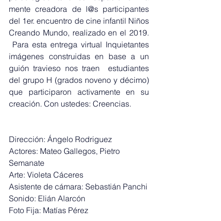
mente creadora de l@s participantes 
del 1er. encuentro de cine infantil Niños 
Creando Mundo, realizado en el 2019. 
 Para esta entrega virtual Inquietantes 
imágenes construidas en base a un 
guión travieso nos traen  estudiantes 
del grupo H (grados noveno y décimo) 
que participaron activamente en su 
creación. Con ustedes: Creencias.
Dirección: Ángelo Rodriguez
Actores: Mateo Gallegos, Pietro 
Semanate
Arte: Violeta Cáceres
Asistente de cámara: Sebastián Panchi
Sonido: Elián Alarcón
Foto Fija: Matías Pérez